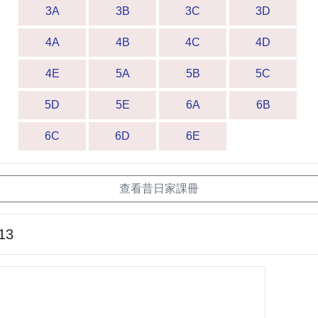
3A
3B
3C
3D
4A
4B
4C
4D
4E
5A
5B
5C
5D
5E
6A
6B
6C
6D
6E
查看昔日家課冊
13