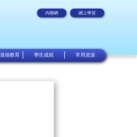
內聯網
網上學習
道德教育
學生成就
常用資源