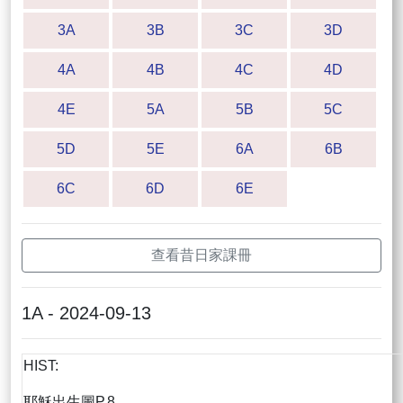
3A
3B
3C
3D
4A
4B
4C
4D
4E
5A
5B
5C
5D
5E
6A
6B
6C
6D
6E
查看昔日家課冊
1A - 2024-09-13
HIST:
耶穌出生圖P.8