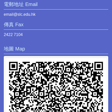
電郵地址 Email
email@slc.edu.hk
傳真 Fax
2422 7104
地圖 Map