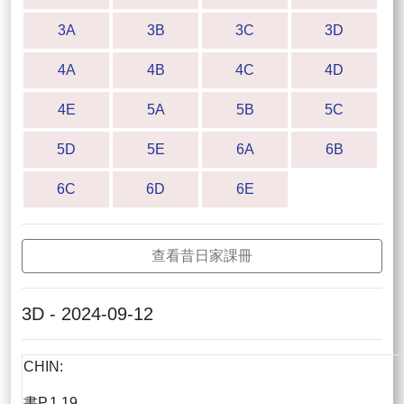
3A
3B
3C
3D
4A
4B
4C
4D
4E
5A
5B
5C
5D
5E
6A
6B
6C
6D
6E
查看昔日家課冊
3D - 2024-09-12
CHIN:
書P.1.19