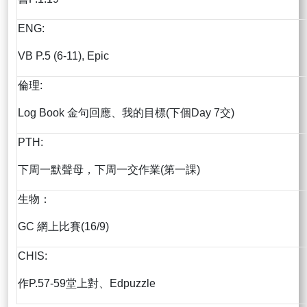
ENG:
VB P.5 (6-11), Epic
倫理:
Log Book 金句回應、我的目標(下個Day 7交)
PTH:
下周一默聲母，下周一交作業(第一課)
生物：
GC 網上比賽(16/9)
CHIS:
作P.57-59堂上對、Edpuzzle