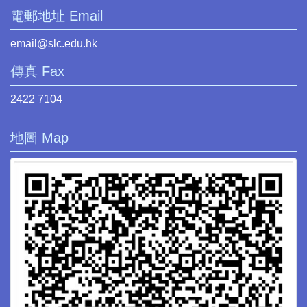
電郵地址 Email
email@slc.edu.hk
傳真 Fax
2422 7104
地圖 Map