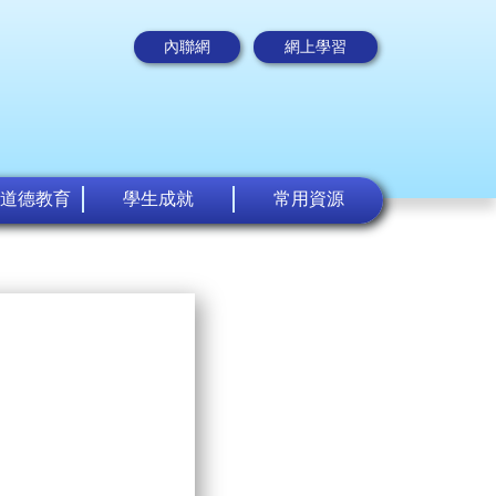
內聯網
網上學習
道德教育
學生成就
常用資源