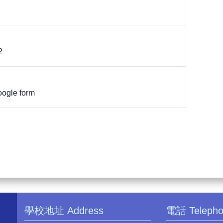
2
gle form
學校地址 Address
電話 Teleph