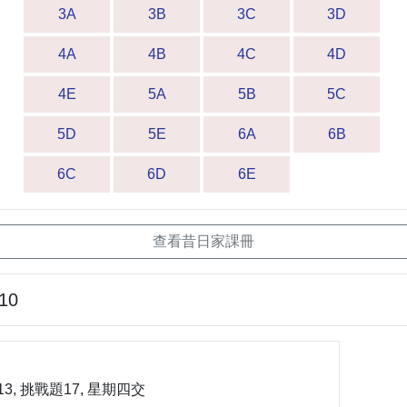
3A
3B
3C
3D
4A
4B
4C
4D
4E
5A
5B
5C
5D
5E
6A
6B
6C
6D
6E
查看昔日家課冊
-10
12,13, 挑戰題17, 星期四交