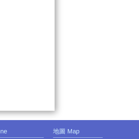
one
地圖 Map