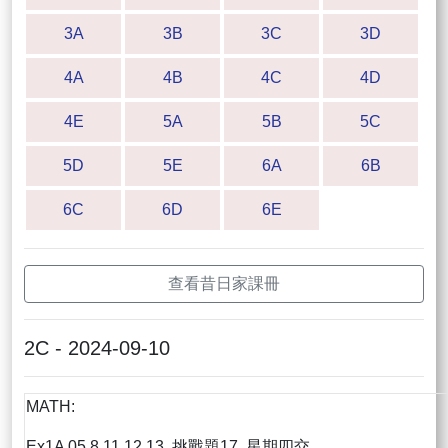
3A
3B
3C
3D
4A
4B
4C
4D
4E
5A
5B
5C
5D
5E
6A
6B
6C
6D
6E
查看昔日家課冊
2C - 2024-09-10
MATH:
Ex1A 05,8,11,12,13, 挑戰題17, 星期四交