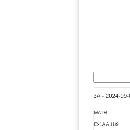
3A - 2024-09-
MATH:
Ex1A A 11/9