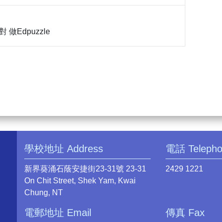
對 做Edpuzzle
學校地址 Address
電話 Teleph
新界葵涌石蔭安捷街23-31號 23-31
2429 1221
On Chit Street, Shek Yam, Kwai
Chung, NT
電郵地址 Email
傳真 Fax