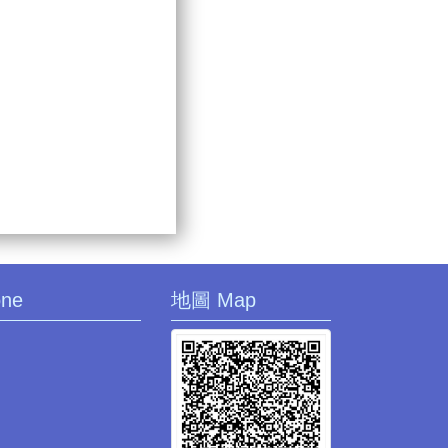
one
地圖 Map