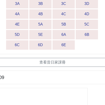
3A
3B
3C
3D
4A
4B
4C
4D
4E
5A
5B
5C
5D
5E
6A
6B
6C
6D
6E
查看昔日家課冊
09