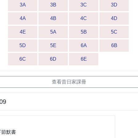
3A
3B
3C
3D
4A
4B
4C
4D
4E
5A
5B
5C
5D
5E
6A
6B
6C
6D
6E
查看昔日家課冊
-09
下節默書