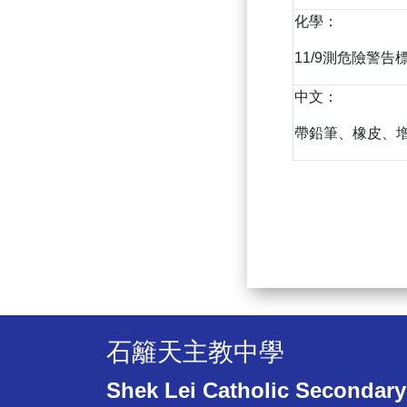
化學：
11/9測危險警告
中文：
帶鉛筆、橡皮、
石籬天主教中學
Shek Lei Catholic Secondary