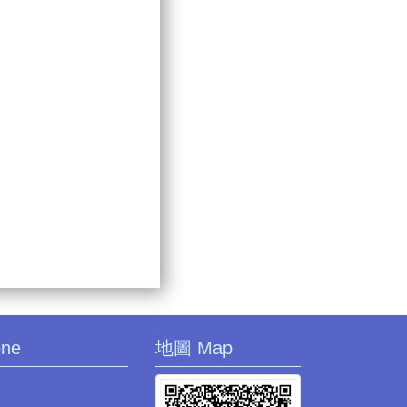
one
地圖 Map