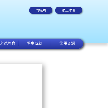
內聯網
網上學習
道德教育
學生成就
常用資源