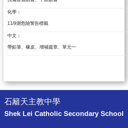
化學：
11/9測危險警告標籤
中文：
帶鉛筆、橡皮、增補篇章、單元一
石籬天主教中學
Shek Lei Catholic Secondary School