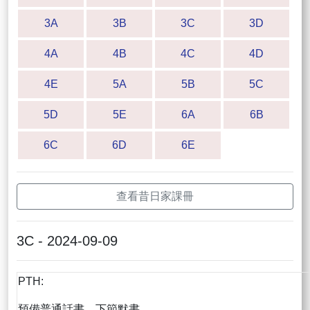
3A
3B
3C
3D
4A
4B
4C
4D
4E
5A
5B
5C
5D
5E
6A
6B
6C
6D
6E
查看昔日家課冊
3C - 2024-09-09
PTH:
預備普通話書、下節默書