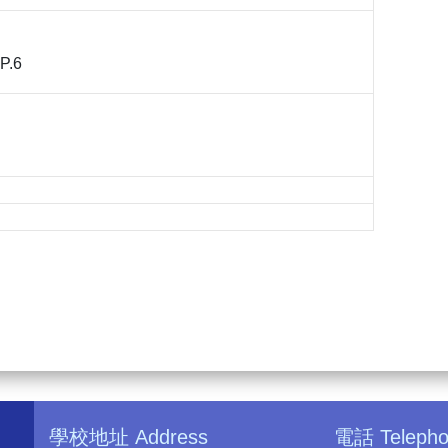
P.6
學校地址 Address
電話 Teleph