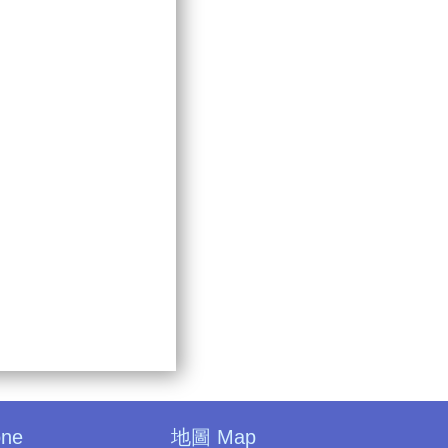
one
地圖 Map