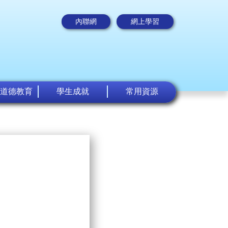
內聯網
網上學習
道德教育
學生成就
常用資源