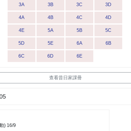
3A
3B
3C
3D
4A
4B
4C
4D
4E
5A
5B
5C
5D
5E
6A
6B
6C
6D
6E
查看昔日家課冊
-05
 16/9