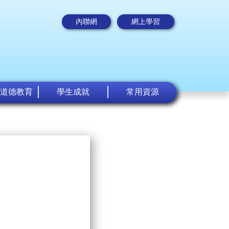
內聯網
網上學習
道德教育
學生成就
常用資源