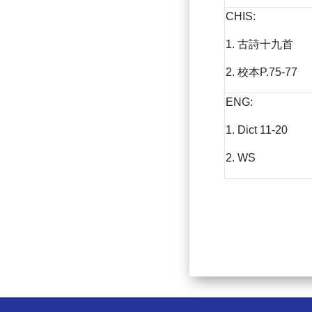
CHIS:
1. 古詩十九首
2. 校本P.75-77
ENG:
1. Dict 11-20
2. WS