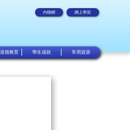
內聯網
網上學習
道德教育
學生成就
常用資源