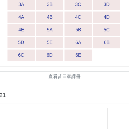
3A
3B
3C
3D
4A
4B
4C
4D
4E
5A
5B
5C
5D
5E
6A
6B
6C
6D
6E
查看昔日家課冊
-21