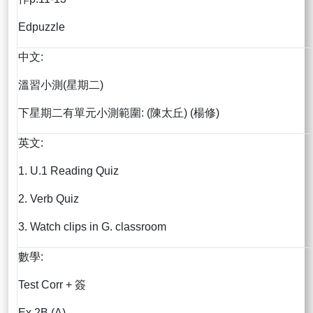
Edpuzzle
中文:
溫習小測(星期二)
下星期二有單元小測範圍: (陳太丘) (楊修)
英文:
1. U.1 Reading Quiz
2. Verb Quiz
3. Watch clips in G. classroom
數學:
Test Corr + 簽
Ex 2B (A)