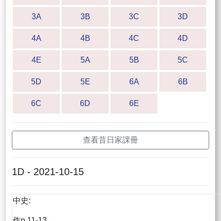
3A
3B
3C
3D
4A
4B
4C
4D
4E
5A
5B
5C
5D
5E
6A
6B
6C
6D
6E
查看昔日家課冊
1D - 2021-10-15
中史:
作p.11-13