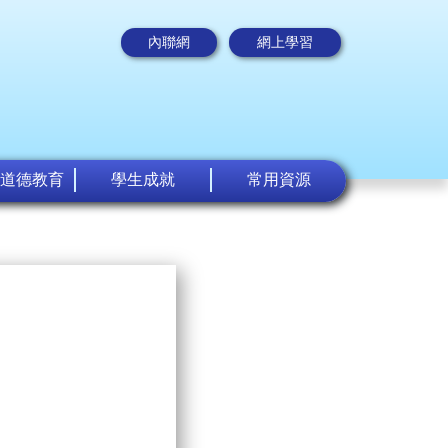
內聯網
網上學習
道德教育
學生成就
常用資源