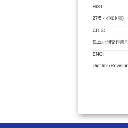
HIST:
27/5 小測(冷戰)
CHIS:
星五小測交作業P.5.
ENG:
Dict tmr (Revisio