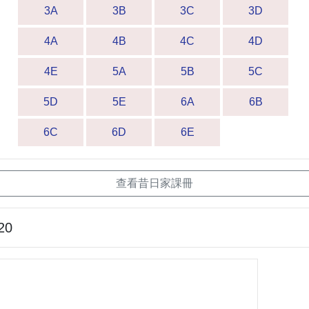
3A
3B
3C
3D
4A
4B
4C
4D
4E
5A
5B
5C
5D
5E
6A
6B
6C
6D
6E
查看昔日家課冊
20