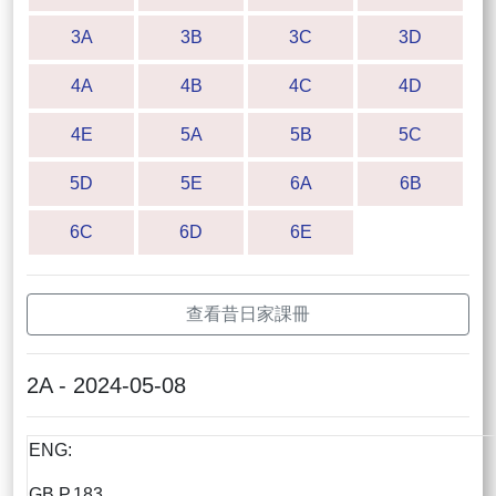
3A
3B
3C
3D
4A
4B
4C
4D
4E
5A
5B
5C
5D
5E
6A
6B
6C
6D
6E
查看昔日家課冊
2A - 2024-05-08
ENG:
GB P.183