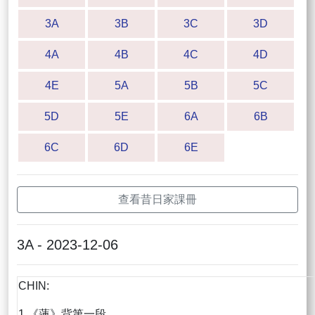
3A
3B
3C
3D
4A
4B
4C
4D
4E
5A
5B
5C
5D
5E
6A
6B
6C
6D
6E
查看昔日家課冊
3A - 2023-12-06
CHIN:
1.《蓮》背第一段