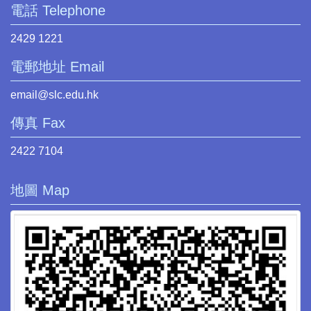
電話 Telephone
2429 1221
電郵地址 Email
email@slc.edu.hk
傳真 Fax
2422 7104
地圖 Map