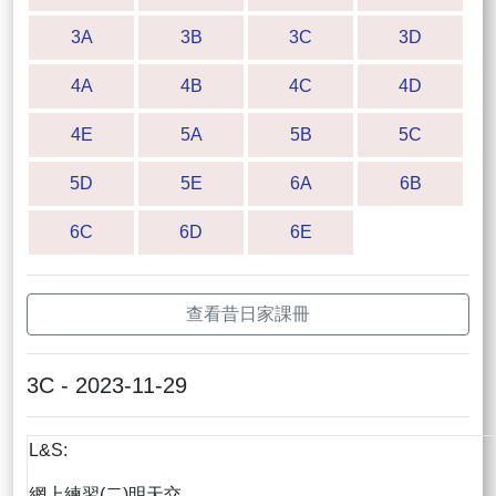
3A
3B
3C
3D
4A
4B
4C
4D
4E
5A
5B
5C
5D
5E
6A
6B
6C
6D
6E
查看昔日家課冊
3C - 2023-11-29
L&S:
網上練習(二)明天交