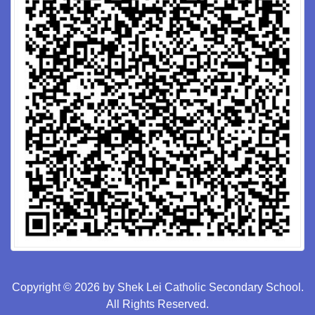
Copyright © 2026 by Shek Lei Catholic Secondary School.
All Rights Reserved.