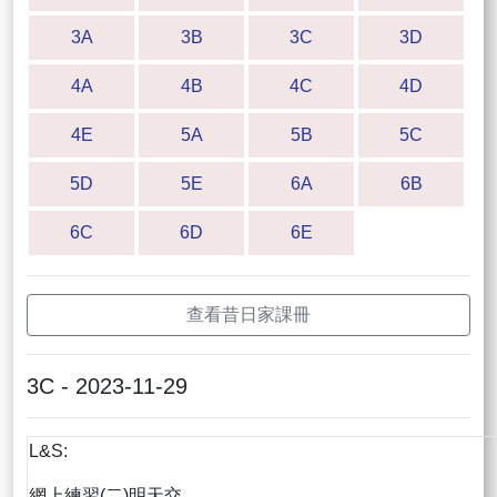
3A
3B
3C
3D
4A
4B
4C
4D
4E
5A
5B
5C
5D
5E
6A
6B
6C
6D
6E
查看昔日家課冊
3C - 2023-11-29
L&S:
網上練習(二)明天交