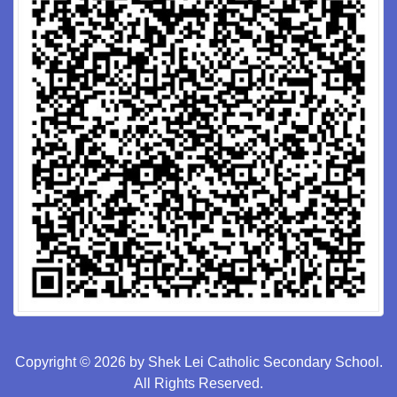
Copyright © 2026 by Shek Lei Catholic Secondary School.
All Rights Reserved.