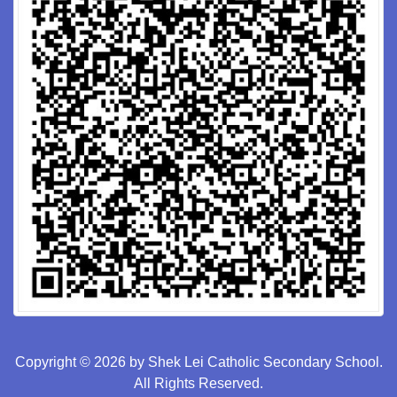
Copyright © 2026 by Shek Lei Catholic Secondary School.
All Rights Reserved.