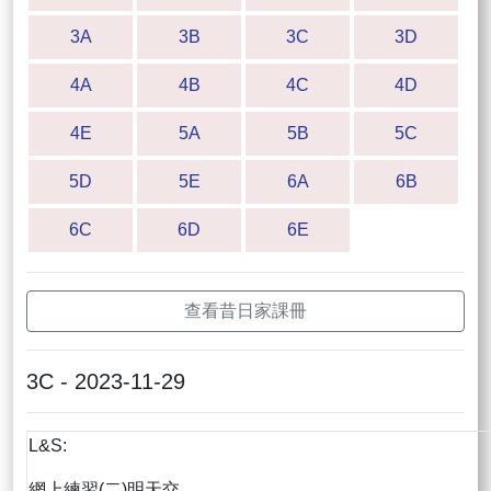
3A
3B
3C
3D
4A
4B
4C
4D
4E
5A
5B
5C
5D
5E
6A
6B
6C
6D
6E
查看昔日家課冊
3C - 2023-11-29
L&S:
網上練習(二)明天交