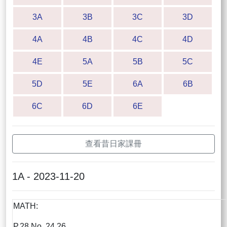
3A
3B
3C
3D
4A
4B
4C
4D
4E
5A
5B
5C
5D
5E
6A
6B
6C
6D
6E
查看昔日家課冊
1A - 2023-11-20
MATH:
P.28 No. 24,26