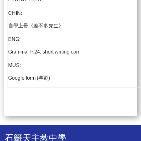
CHIN:
自學上冊《差不多先生》
ENG:
Grammar P.24, short writing corr
MUS:
Google form (粵劇)
石籬天主教中學