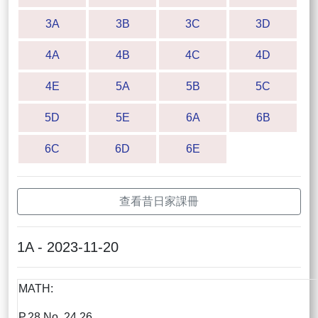
3A
3B
3C
3D
4A
4B
4C
4D
4E
5A
5B
5C
5D
5E
6A
6B
6C
6D
6E
查看昔日家課冊
1A - 2023-11-20
MATH:
P.28 No. 24,26