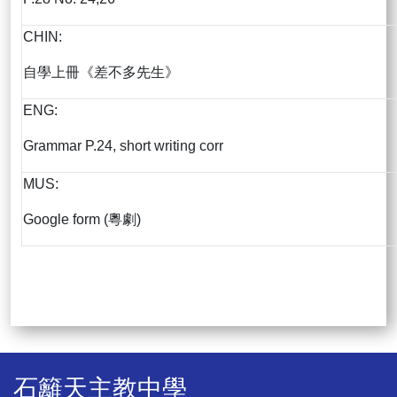
CHIN:
自學上冊《差不多先生》
ENG:
Grammar P.24, short writing corr
MUS:
Google form (粵劇)
石籬天主教中學