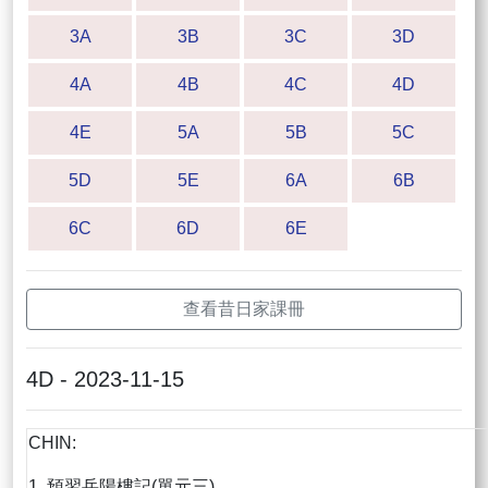
3A
3B
3C
3D
4A
4B
4C
4D
4E
5A
5B
5C
5D
5E
6A
6B
6C
6D
6E
查看昔日家課冊
4D - 2023-11-15
CHIN:
1. 預習岳陽樓記(單元三)