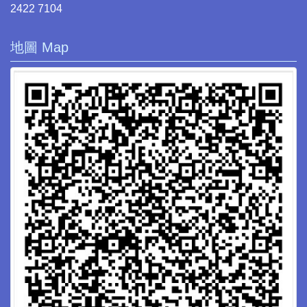
2422 7104
地圖 Map