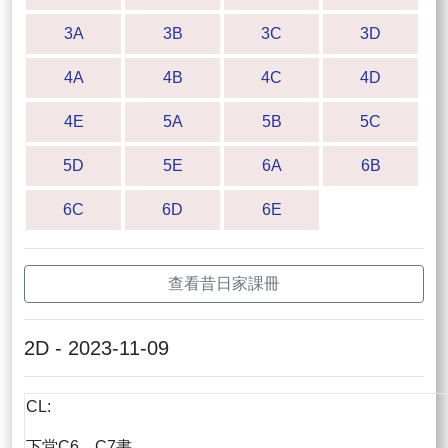
3A
3B
3C
3D
4A
4B
4C
4D
4E
5A
5B
5C
5D
5E
6A
6B
6C
6D
6E
查看昔日家課冊
2D - 2023-11-09
CL:
下堂C6，C7書