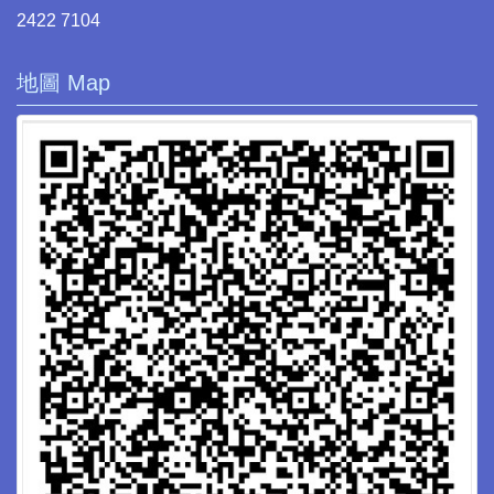
2422 7104
地圖 Map