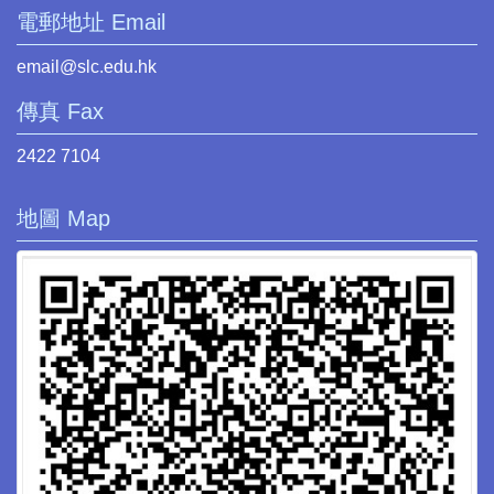
電郵地址 Email
email@slc.edu.hk
傳真 Fax
2422 7104
地圖 Map