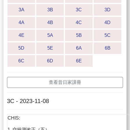
3A
3B
3C
3D
4A
4B
4C
4D
4E
5A
5B
5C
5D
5E
6A
6B
6C
6D
6E
查看昔日家課冊
3C - 2023-11-08
CHIS:
1. 交統測改正（五）