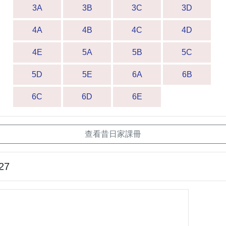
3A
3B
3C
3D
4A
4B
4C
4D
4E
5A
5B
5C
5D
5E
6A
6B
6C
6D
6E
查看昔日家課冊
27