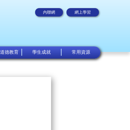
內聯網
網上學習
道德教育
學生成就
常用資源