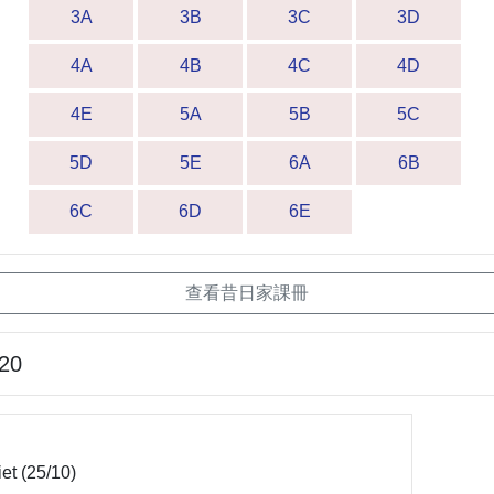
3A
3B
3C
3D
4A
4B
4C
4D
4E
5A
5B
5C
5D
5E
6A
6B
6C
6D
6E
查看昔日家課冊
-20
et (25/10)