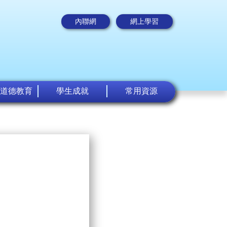
內聯網
網上學習
道德教育
學生成就
常用資源