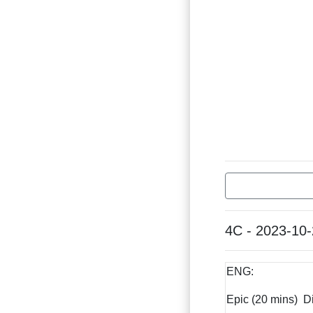
4C - 2023-10
ENG:
Epic (20 mins) Di