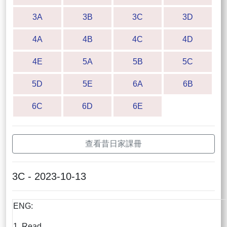
3A
3B
3C
3D
4A
4B
4C
4D
4E
5A
5B
5C
5D
5E
6A
6B
6C
6D
6E
查看昔日家課冊
3C - 2023-10-13
ENG:
1. Read