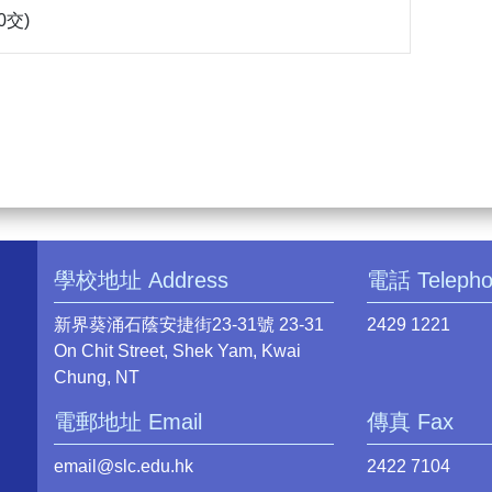
10交)
學校地址 Address
電話 Teleph
新界葵涌石蔭安捷街23-31號 23-31
2429 1221
On Chit Street, Shek Yam, Kwai
Chung, NT
電郵地址 Email
傳真 Fax
email@slc.edu.hk
2422 7104