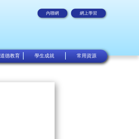
內聯網
網上學習
道德教育
學生成就
常用資源