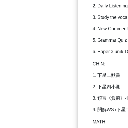
2. Daily Listenin
3. Study the voca
4. New Commenta
5. Grammar Quiz 
6. Paper 3 unit/ T
CHIN:
1. 下星二默書
2. 下星四小測
3. 預習《負荊》小
4. 閲解WS (下星
MATH: