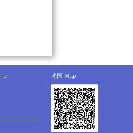
one
地圖 Map