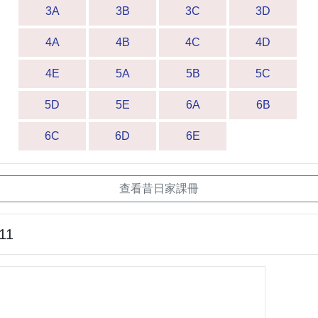
3A
3B
3C
3D
4A
4B
4C
4D
4E
5A
5B
5C
5D
5E
6A
6B
6C
6D
6E
查看昔日家課冊
11