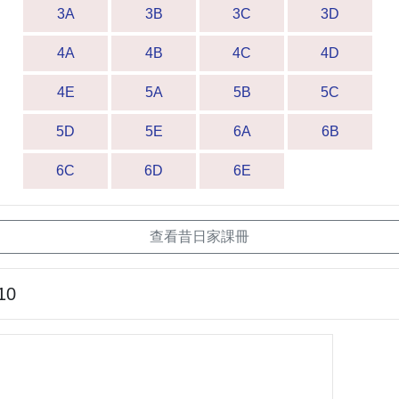
3A
3B
3C
3D
4A
4B
4C
4D
4E
5A
5B
5C
5D
5E
6A
6B
6C
6D
6E
查看昔日家課冊
10