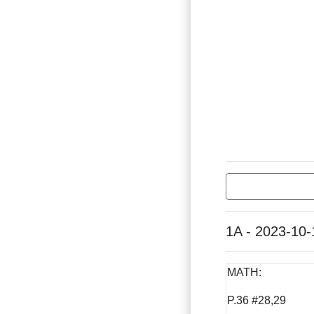
1A - 2023-10-
MATH:
P.36 #28,29