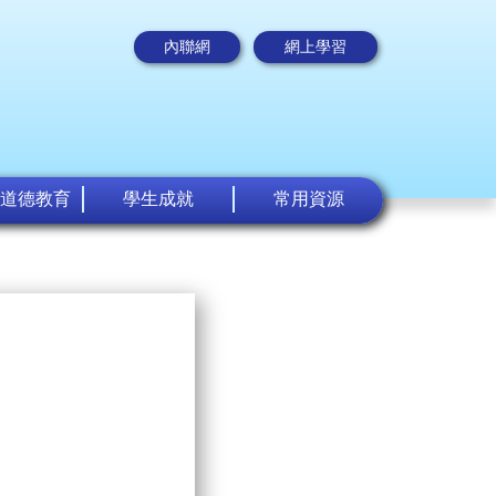
內聯網
網上學習
道德教育
學生成就
常用資源