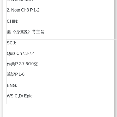
2. Note Ch3 P.1-2
CHIN:
溫《習慣説》背主旨
SCJ:
Quiz Ch7.3-7.4
作業P.2-7 6/10交
筆記P.1-6
ENG:
WS C,D/ Epic