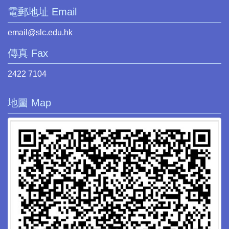
電郵地址 Email
email@slc.edu.hk
傳真 Fax
2422 7104
地圖 Map