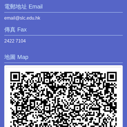
電郵地址 Email
email@slc.edu.hk
傳真 Fax
2422 7104
地圖 Map