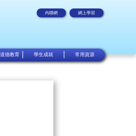
內聯網
網上學習
道德教育
學生成就
常用資源