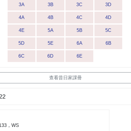
3A
3B
3C
3D
4A
4B
4C
4D
4E
5A
5B
5C
5D
5E
6A
6B
6C
6D
6E
查看昔日家課冊
22
-133，WS