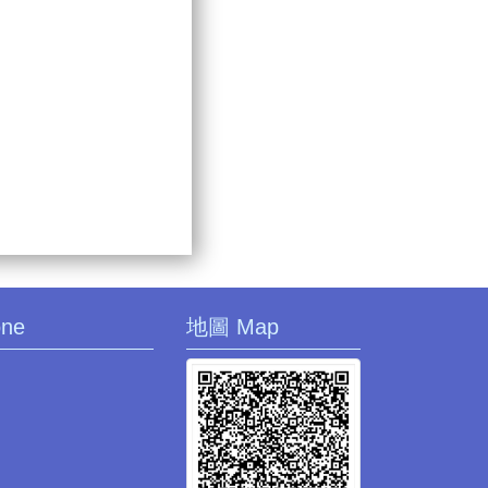
one
地圖 Map