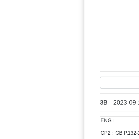
3B - 2023-09-
ENG：
GP2：GB P.132