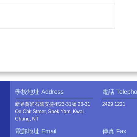
學校地址 Address
電話 Teleph
新界葵涌石蔭安捷街23-31號 23-31
2429 1221
On Chit Street, Shek Yam, Kwai
Chung, NT
電郵地址 Email
傳真 Fax