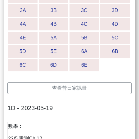
3A
3B
3C
3D
4A
4B
4C
4D
4E
5A
5B
5C
5D
5E
6A
6B
6C
6D
6E
查看昔日家課冊
1D - 2023-05-19
數學：
22/5 重測Ch.12