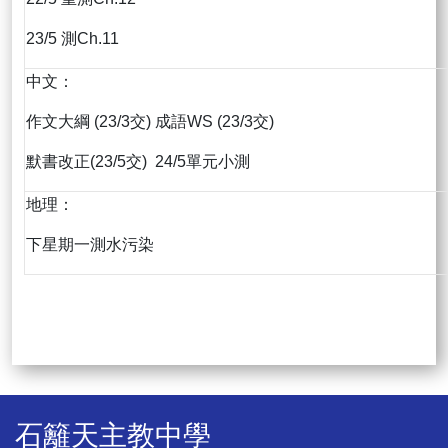
23/5 測Ch.11
中文：
作文大綱 (23/3交) 成語WS (23/3交)
默書改正(23/5交) 24/5單元小測
地理：
下星期一測水污染
石籬天主教中學