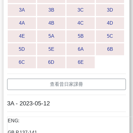
3A
3B
3C
3D
4A
4B
4C
4D
4E
5A
5B
5C
5D
5E
6A
6B
6C
6D
6E
查看昔日家課冊
3A - 2023-05-12
ENG:
GB P.137-141