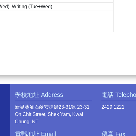
d) Writing (Tue+Wed)
學校地址 Address
電話 Teleph
新界葵涌石蔭安捷街23-31號 23-31
2429 1221
On Chit Street, Shek Yam, Kwai
Chung, NT
電郵地址 Email
傳真 Fax