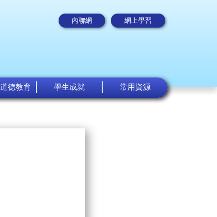
內聯網
網上學習
道德教育
學生成就
常用資源