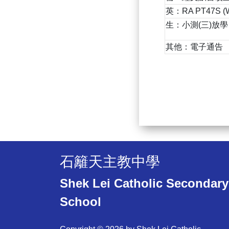
英：RA PT47S (We
生：小測(三)放學
其他：電子通告
石籬天主教中學
Shek Lei Catholic Secondary
School