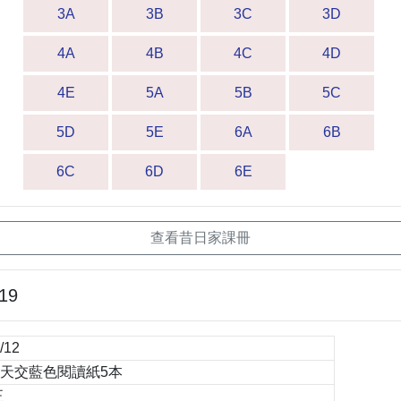
3A
3B
3C
3D
4A
4B
4C
4D
4E
5A
5B
5C
5D
5E
6A
6B
6C
6D
6E
查看昔日家課冊
-19
/12
天交藍色閱讀紙5本
正