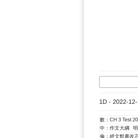
1D - 2022-12
數：CH 3 Test 20
中：作文大綱 明
倫：經文默書改