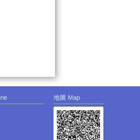
one
地圖 Map