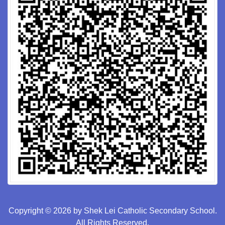
Copyright © 2026 by Shek Lei Catholic Secondary School.
All Rights Reserved.