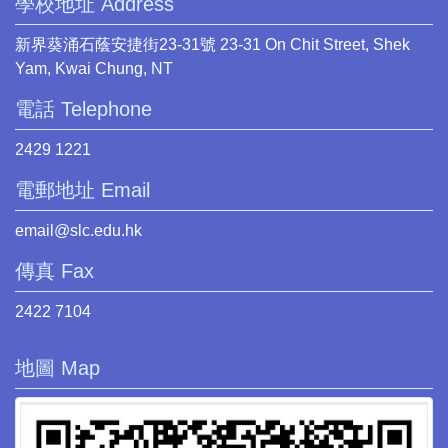
學校地址 Address
新界葵涌石蔭安捷街23-31號 23-31 On Chit Street, Shek
Yam, Kwai Chung, NT
電話 Telephone
2429 1221
電郵地址 Email
email@slc.edu.hk
傳真 Fax
2422 7104
地圖 Map