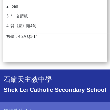
2. ipad
3. *一交藍紙
4. 背《歸》頭4句
數學：4.2A Q1-14
石籬天主教中學
Shek Lei Catholic Secondary School