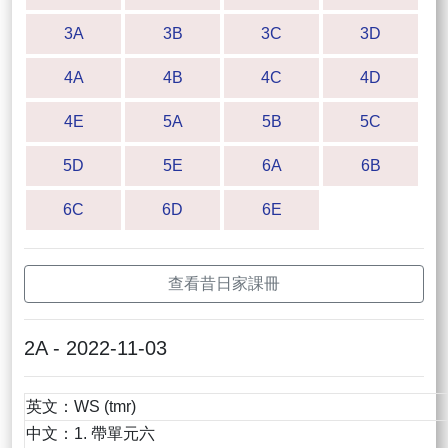
3A
3B
3C
3D
4A
4B
4C
4D
4E
5A
5B
5C
5D
5E
6A
6B
6C
6D
6E
查看昔日家課冊
2A - 2022-11-03
英文：WS (tmr)
中文：1. 帶單元六