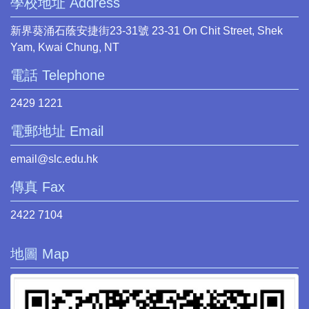
學校地址 Address
新界葵涌石蔭安捷街23-31號 23-31 On Chit Street, Shek
Yam, Kwai Chung, NT
電話 Telephone
2429 1221
電郵地址 Email
email@slc.edu.hk
傳真 Fax
2422 7104
地圖 Map