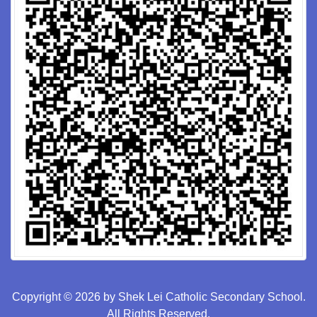
Copyright © 2026 by Shek Lei Catholic Secondary School.
All Rights Reserved.