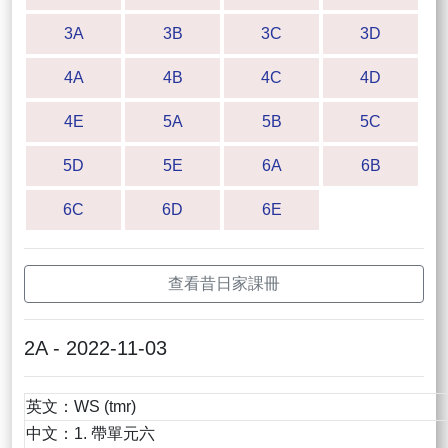
3A
3B
3C
3D
4A
4B
4C
4D
4E
5A
5B
5C
5D
5E
6A
6B
6C
6D
6E
查看昔日家課冊
2A - 2022-11-03
英文：WS (tmr)
中文：1. 帶單元六