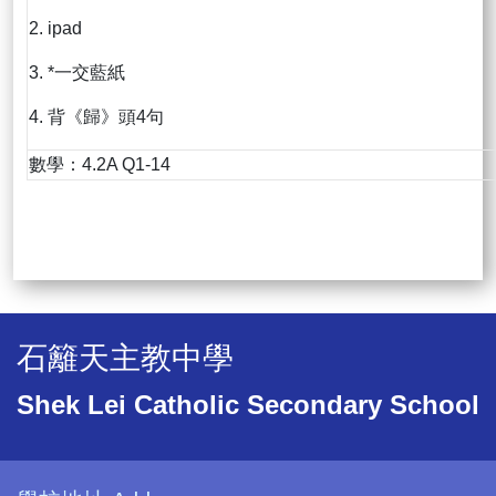
2. ipad
3. *一交藍紙
4. 背《歸》頭4句
數學：4.2A Q1-14
石籬天主教中學
Shek Lei Catholic Secondary School