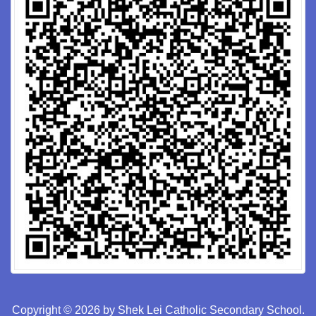
Copyright © 2026 by Shek Lei Catholic Secondary School.