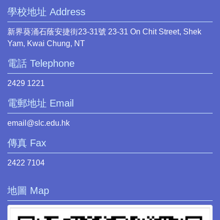
學校地址 Address
新界葵涌石蔭安捷街23-31號 23-31 On Chit Street, Shek
Yam, Kwai Chung, NT
電話 Telephone
2429 1221
電郵地址 Email
email@slc.edu.hk
傳真 Fax
2422 7104
地圖 Map