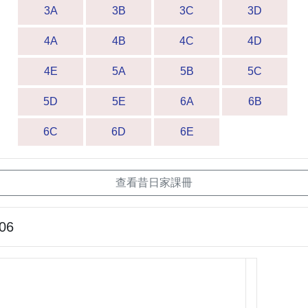
3A
3B
3C
3D
4A
4B
4C
4D
4E
5A
5B
5C
5D
5E
6A
6B
6C
6D
6E
查看昔日家課冊
-06