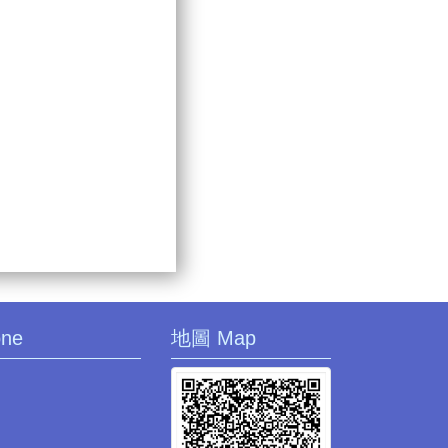
one
地圖 Map