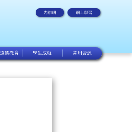
內聯網
網上學習
道德教育
學生成就
常用資源