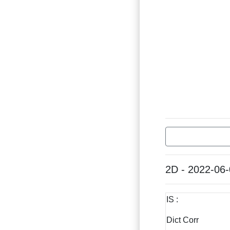
2D - 2022-06
IS :
Dict Corr