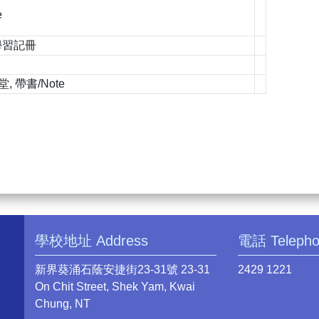
e
生學習記冊
 帶書/Note
學校地址 Address
電話 Teleph
新界葵涌石蔭安捷街23-31號 23-31
2429 1221
On Chit Street, Shek Yam, Kwai
Chung, NT