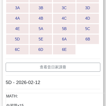
3A
3B
3C
3D
4A
4B
4C
4D
4E
5A
5B
5C
5D
5E
6A
6B
6C
6D
6E
查看昔日家課冊
5D - 2026-02-12
MATH:
自習題x15