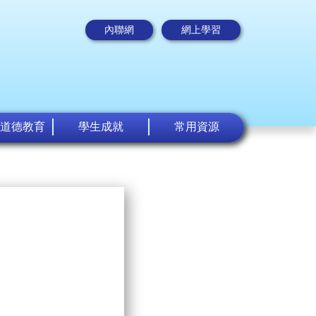
內聯網
網上學習
道德教育
學生成就
常用資源