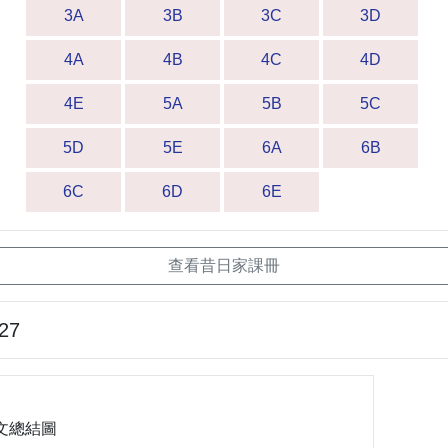
3A
3B
3C
3D
4A
4B
4C
4D
4E
5A
5B
5C
5D
5E
6A
6B
6C
6D
6E
查看昔日家課冊
-27
課文總結圖