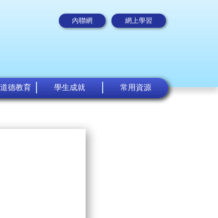
內聯網
網上學習
道德教育
學生成就
常用資源