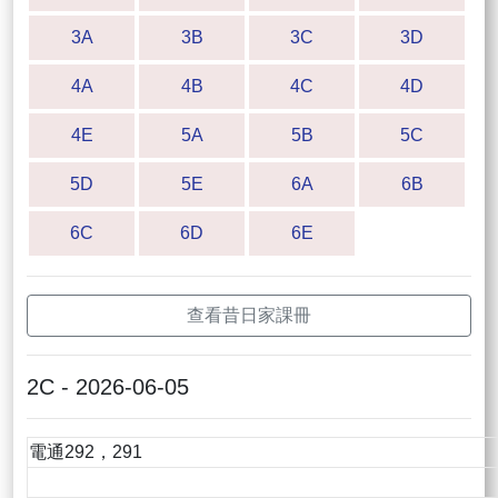
3A
3B
3C
3D
4A
4B
4C
4D
4E
5A
5B
5C
5D
5E
6A
6B
6C
6D
6E
查看昔日家課冊
2C - 2026-06-05
電通292，291