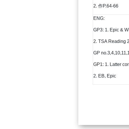
2. 作P.64-66
ENG:
GP3: 1. Epic & 
2. TSA Reading 
GP no.3,4,10,11,
GP1: 1. Latter cor
2. EB, Epic