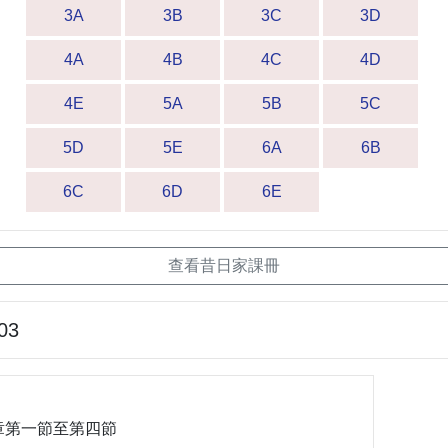
3A
3B
3C
3D
4A
4B
4C
4D
4E
5A
5B
5C
5D
5E
6A
6B
6C
6D
6E
查看昔日家課冊
03
二章第一節至第四節