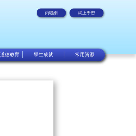
內聯網
網上學習
道德教育
學生成就
常用資源