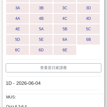
3A
3B
3C
3D
4A
4B
4C
4D
4E
5A
5B
5C
5D
5E
6A
6B
6C
6D
6E
查看昔日家課冊
1D - 2026-06-04
MUS:
Quiz 6.3-6.4