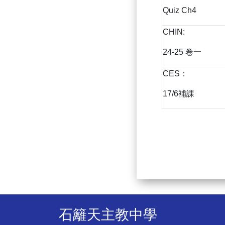
Quiz Ch4
CHIN:
24-25 卷一
CES：
17/6補課
石籬天主教中學