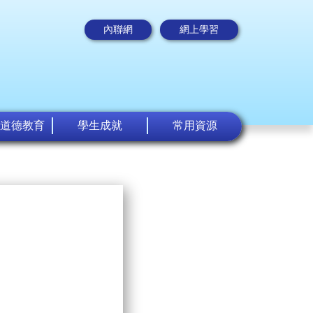
內聯網
網上學習
道德教育
學生成就
常用資源