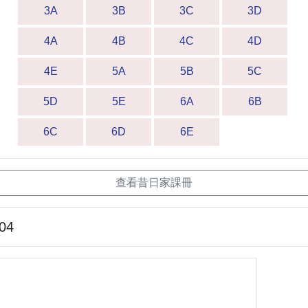
3A
3B
3C
3D
4A
4B
4C
4D
4E
5A
5B
5C
5D
5E
6A
6B
6C
6D
6E
查看昔日家課冊
-04