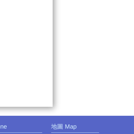
one
地圖 Map