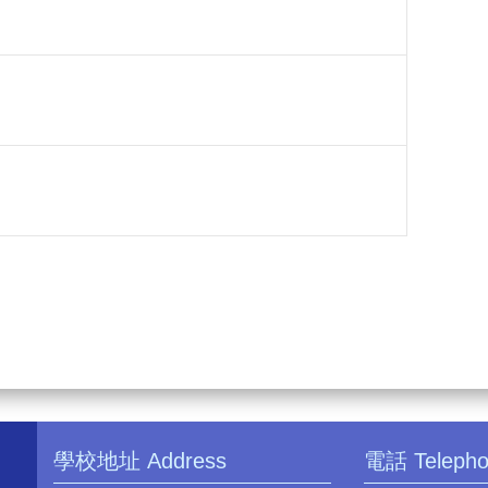
學校地址 Address
電話 Teleph