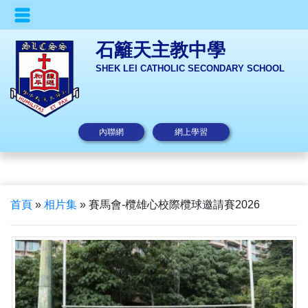
石籬天主教中學
SHEK LEI CATHOLIC SECONDARY SCHOOL
內聯網
網上學習
首頁
»
相片集
»
賽馬會-欖雄心校際欖球邀請賽2026