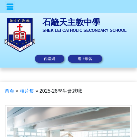
石籬天主教中學
SHEK LEI CATHOLIC SECONDARY SCHOOL
內聯網
網上學習
首頁
»
相片集
»
2025-26學生會就職