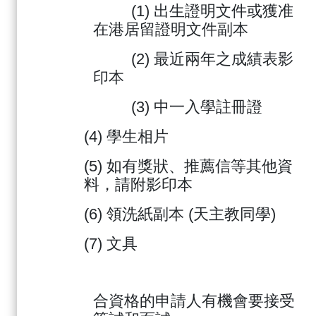
(1) 出生證明文件或獲准
在港居留證明文件副本
(2) 最近兩年之成績表影
印本
(3) 中一入學註冊證
(4) 學生相片
(5) 如有獎狀、推薦信等其他資
料，請附影印本
(6) 領洗紙副本 (天主教同學)
(7) 文具
合資格的申請人有機會要接受