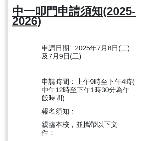
中一叩門申請須知(2025-
2026)
申請日期: 2025年7月8日(二)
及7月9日(三)
申請時間﹕上午9時至下午4時(
中午12時至下午1時30分為午
飯時間)
報名須知﹕
親臨本校，並攜帶以下文
件：