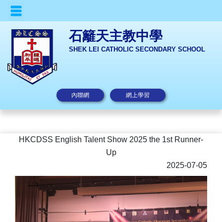
石籬天主教中學
SHEK LEI CATHOLIC SECONDARY SCHOOL
內聯網
網上學習
HKCDSS English Talent Show 2025 the 1st Runner-
Up
2025-07-05