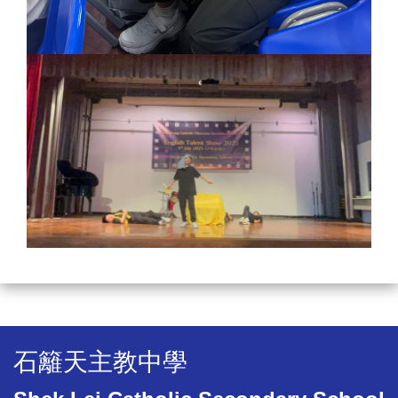
石籬天主教中學